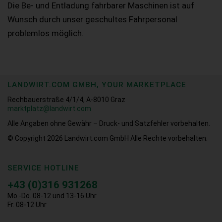
Die Be- und Entladung fahrbarer Maschinen ist auf
Wunsch durch unser geschultes Fahrpersonal
problemlos möglich.
LANDWIRT.COM GMBH, YOUR MARKETPLACE
Rechbauerstraße 4/1/4, A-8010 Graz
marktplatz@landwirt.com
Alle Angaben ohne Gewähr – Druck- und Satzfehler vorbehalten.
© Copyright 2026
Landwirt.com GmbH Alle Rechte vorbehalten.
SERVICE HOTLINE
+43 (0)316 931268
Mo.-Do. 08-12 und 13-16 Uhr
Fr. 08-12 Uhr