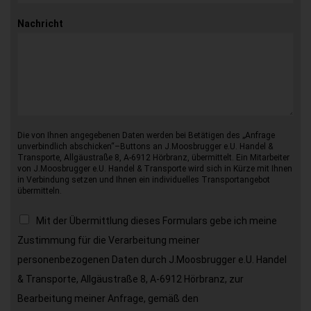
Nachricht
Die von Ihnen angegebenen Daten werden bei Betätigen des „Anfrage
unverbindlich abschicken“–Buttons an J.Moosbrugger e.U. Handel &
Transporte, Allgäustraße 8, A-6912 Hörbranz, übermittelt. Ein Mitarbeiter
von J.Moosbrugger e.U. Handel & Transporte wird sich in Kürze mit Ihnen
in Verbindung setzen und Ihnen ein individuelles Transportangebot
übermitteln.
Mit der Übermittlung dieses Formulars gebe ich meine
Zustimmung für die Verarbeitung meiner
personenbezogenen Daten durch J.Moosbrugger e.U. Handel
& Transporte, Allgäustraße 8, A-6912 Hörbranz, zur
Bearbeitung meiner Anfrage, gemäß den