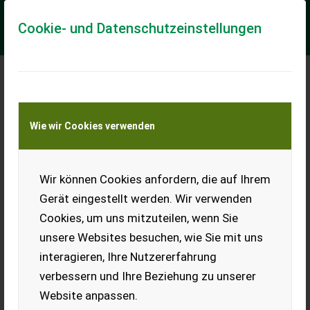
Cookie- und Datenschutzeinstellungen
Meine Transportkostenanfrage
Wie wir Cookies verwenden
Transport von Land- und Baumaschinen –
KEINE Tiertransporte
Wir können Cookies anfordern, die auf Ihrem
Erme
Gerät eingestellt werden. Wir verwenden
Cookies, um uns mitzuteilen, wenn Sie
unsere Websites besuchen, wie Sie mit uns
interagieren, Ihre Nutzererfahrung
verbessern und Ihre Beziehung zu unserer
Knoblauchschneidemaschine CRAC
Website anpassen.