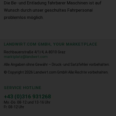
Die Be- und Entladung fahrbarer Maschinen ist auf
Wunsch durch unser geschultes Fahrpersonal
problemlos möglich.
LANDWIRT.COM GMBH, YOUR MARKETPLACE
Rechbauerstraße 4/1/4, A-8010 Graz
marktplatz@landwirt.com
Alle Angaben ohne Gewähr – Druck- und Satzfehler vorbehalten.
© Copyright 2026
Landwirt.com GmbH Alle Rechte vorbehalten.
SERVICE HOTLINE
+43 (0)316 931268
Mo.-Do. 08-12 und 13-16 Uhr
Fr. 08-12 Uhr