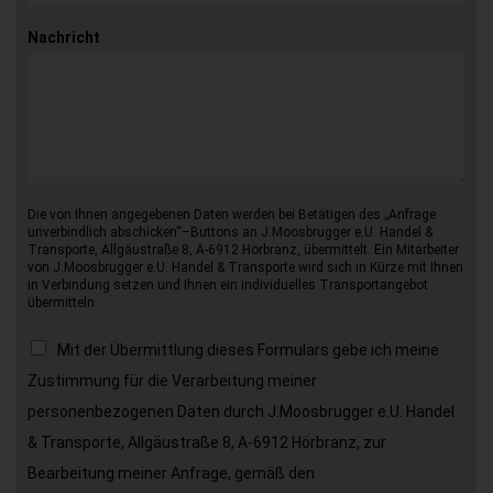
Nachricht
Die von Ihnen angegebenen Daten werden bei Betätigen des „Anfrage
unverbindlich abschicken“–Buttons an J.Moosbrugger e.U. Handel &
Transporte, Allgäustraße 8, A-6912 Hörbranz, übermittelt. Ein Mitarbeiter
von J.Moosbrugger e.U. Handel & Transporte wird sich in Kürze mit Ihnen
in Verbindung setzen und Ihnen ein individuelles Transportangebot
übermitteln.
Mit der Übermittlung dieses Formulars gebe ich meine
Zustimmung für die Verarbeitung meiner
personenbezogenen Daten durch J.Moosbrugger e.U. Handel
& Transporte, Allgäustraße 8, A-6912 Hörbranz, zur
Bearbeitung meiner Anfrage, gemäß den