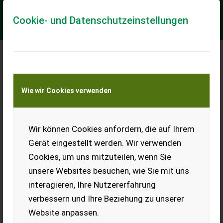
Cookie- und Datenschutzeinstellungen
Meine Transportkostenanfrage
Wie wir Cookies verwenden
Transport von Land- und Baumaschinen –
KEINE Tiertransporte
Wir können Cookies anfordern, die auf Ihrem
Termoplin
Gerät eingestellt werden. Wir verwenden
Cookies, um uns mitzuteilen, wenn Sie
unsere Websites besuchen, wie Sie mit uns
interagieren, Ihre Nutzererfahrung
verbessern und Ihre Beziehung zu unserer
Gemüsepflanzmaschine SKR 5
Website anpassen.