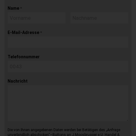
Name
*
E-Mail-Adresse
*
Telefonnummer
Nachricht
Die von Ihnen angegebenen Daten werden bei Betätigen des „Anfrage
unverbindlich abschicken“–Buttons an J.Moosbrugger e.U. Handel &