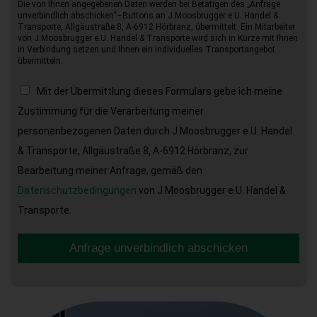
Die von Ihnen angegebenen Daten werden bei Betätigen des „Anfrage
unverbindlich abschicken“–Buttons an J.Moosbrugger e.U. Handel &
Transporte, Allgäustraße 8, A-6912 Hörbranz, übermittelt. Ein Mitarbeiter
von J.Moosbrugger e.U. Handel & Transporte wird sich in Kürze mit Ihnen
in Verbindung setzen und Ihnen ein individuelles Transportangebot
übermitteln.
Mit der Übermittlung dieses Formulars gebe ich meine
Zustimmung für die Verarbeitung meiner
personenbezogenen Daten durch J.Moosbrugger e.U. Handel
& Transporte, Allgäustraße 8, A-6912 Hörbranz, zur
Bearbeitung meiner Anfrage, gemäß den
Datenschutzbedingungen
von J.Moosbrugger e.U. Handel &
Transporte.
Anfrage unverbindlich abschicken