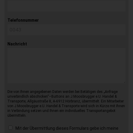
Telefonnummer
Nachricht
Die von Ihnen angegebenen Daten werden bei Betätigen des „Anfrage
unverbindlich abschicken“–Buttons an J.Moosbrugger e.U. Handel &
Transporte, Allgäustraße 8, A-6912 Hörbranz, übermittelt. Ein Mitarbeiter
von J.Moosbrugger e.U. Handel & Transporte wird sich in Kürze mit Ihnen
in Verbindung setzen und Ihnen ein individuelles Transportangebot
übermitteln.
Mit der Übermittlung dieses Formulars gebe ich meine