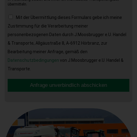
übermitteln.
Mit der Übermittlung dieses Formulars gebe ich meine
Zustimmung für die Verarbeitung meiner
personenbezogenen Daten durch J.Moosbrugger e.U. Handel
& Transporte, Allgäustraße 8, A-6912 Hörbranz, zur
Bearbeitung meiner Anfrage, gemäß den
Datenschutzbedingungen
von J.Moosbrugger e.U. Handel &
Transporte.
Anfrage unverbindlich abschicken