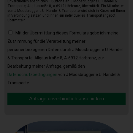
unverbindlich abschicken“–Buttons an J.Moosbrugger e.U. Handel &
Transporte, Allgäustraße 8, A-6912 Hörbranz, übermittelt. Ein Mitarbeiter
von J.Moosbrugger e.U. Handel & Transporte wird sich in Kürze mit Ihnen
in Verbindung setzen und Ihnen ein individuelles Transportangebot
übermitteln.
Mit der Übermittlung dieses Formulars gebe ich meine
Zustimmung für die Verarbeitung meiner
personenbezogenen Daten durch J.Moosbrugger e.U. Handel
& Transporte, Allgäustraße 8, A-6912 Hörbranz, zur
Bearbeitung meiner Anfrage, gemäß den
Datenschutzbedingungen
von J.Moosbrugger e.U. Handel &
Transporte.
Anfrage unverbindlich abschicken