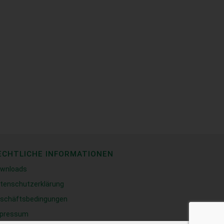
ECHTLICHE INFORMATIONEN
wnloads
tenschutzerklärung
schäftsbedingungen
pressum