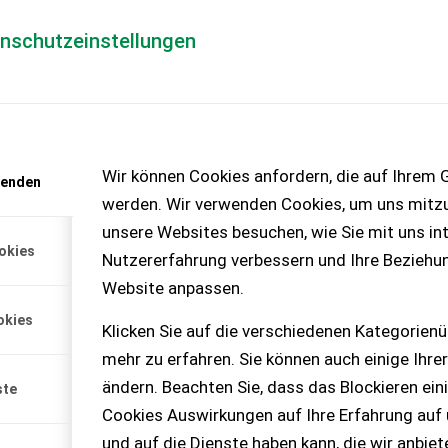
enschutzeinstellungen
Händlerlogin
für Händler
Mediada
anfrage
Wir können Cookies anfordern, die auf Ihrem G
wenden
chinen – KEINE
werden. Wir verwenden Cookies, um uns mitzu
unsere Websites besuchen, wie Sie mit uns int
okies
Nutzererfahrung verbessern und Ihre Beziehu
.
Website anpassen.
bitte melden.
okies
Klicken Sie auf die verschiedenen Kategorienü
mehr zu erfahren. Sie können auch einige Ihrer
ändern. Beachten Sie, dass das Blockieren ein
ste
Cookies Auswirkungen auf Ihre Erfahrung auf
und auf die Dienste haben kann, die wir anbie