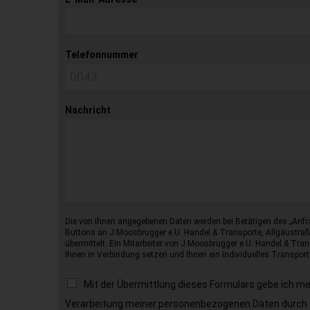
Telefonnummer
Nachricht
Die von Ihnen angegebenen Daten werden bei Betätigen des „Anfr
Buttons an J.Moosbrugger e.U. Handel & Transporte, Allgäustraß
übermittelt. Ein Mitarbeiter von J.Moosbrugger e.U. Handel & Tran
Ihnen in Verbindung setzen und Ihnen ein individuelles Transport
Mit der Übermittlung dieses Formulars gebe ich m
Verarbeitung meiner personenbezogenen Daten durch 