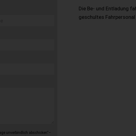
Die Be- und Entladung fa
geschultes Fahrpersonal
age unverbindlich abschicken“–