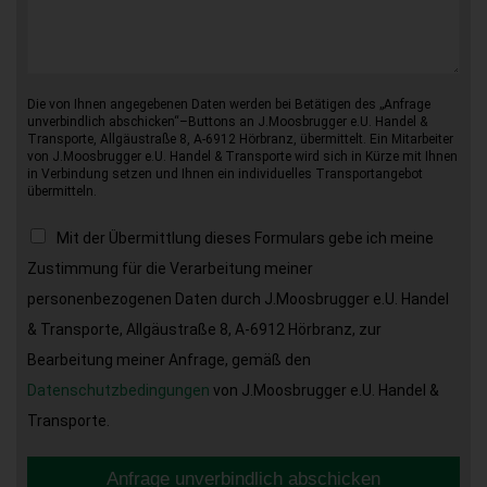
Die von Ihnen angegebenen Daten werden bei Betätigen des „Anfrage
unverbindlich abschicken“–Buttons an J.Moosbrugger e.U. Handel &
Transporte, Allgäustraße 8, A-6912 Hörbranz, übermittelt. Ein Mitarbeiter
von J.Moosbrugger e.U. Handel & Transporte wird sich in Kürze mit Ihnen
in Verbindung setzen und Ihnen ein individuelles Transportangebot
übermitteln.
Mit der Übermittlung dieses Formulars gebe ich meine
Zustimmung für die Verarbeitung meiner
personenbezogenen Daten durch J.Moosbrugger e.U. Handel
& Transporte, Allgäustraße 8, A-6912 Hörbranz, zur
Bearbeitung meiner Anfrage, gemäß den
Datenschutzbedingungen
von J.Moosbrugger e.U. Handel &
Transporte.
Anfrage unverbindlich abschicken