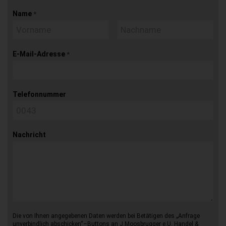
Name
*
E-Mail-Adresse
*
Telefonnummer
Nachricht
Die von Ihnen angegebenen Daten werden bei Betätigen des „Anfrage
unverbindlich abschicken“–Buttons an J.Moosbrugger e.U. Handel &