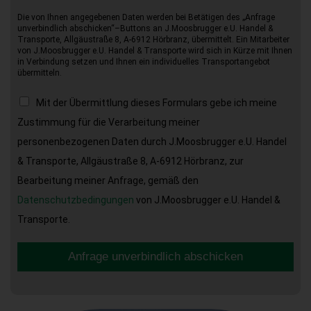
Die von Ihnen angegebenen Daten werden bei Betätigen des „Anfrage
unverbindlich abschicken“–Buttons an J.Moosbrugger e.U. Handel &
Transporte, Allgäustraße 8, A-6912 Hörbranz, übermittelt. Ein Mitarbeiter
von J.Moosbrugger e.U. Handel & Transporte wird sich in Kürze mit Ihnen
in Verbindung setzen und Ihnen ein individuelles Transportangebot
übermitteln.
Mit der Übermittlung dieses Formulars gebe ich meine
Zustimmung für die Verarbeitung meiner
personenbezogenen Daten durch J.Moosbrugger e.U. Handel
& Transporte, Allgäustraße 8, A-6912 Hörbranz, zur
Bearbeitung meiner Anfrage, gemäß den
Datenschutzbedingungen
von J.Moosbrugger e.U. Handel &
Transporte.
Anfrage unverbindlich abschicken