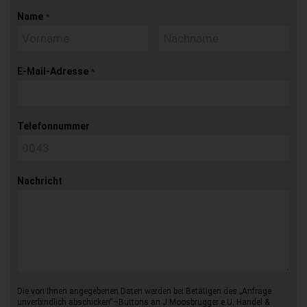
Name
*
E-Mail-Adresse
*
Telefonnummer
Nachricht
Die von Ihnen angegebenen Daten werden bei Betätigen des „Anfrage
unverbindlich abschicken“–Buttons an J.Moosbrugger e.U. Handel &