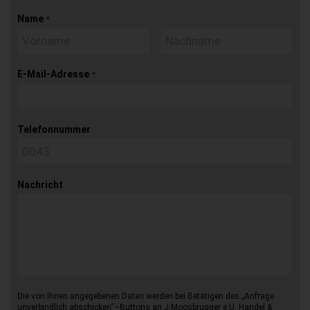
Name
*
E-Mail-Adresse
*
Telefonnummer
Nachricht
Die von Ihnen angegebenen Daten werden bei Betätigen des „Anfrage
unverbindlich abschicken“–Buttons an J.Moosbrugger e.U. Handel &