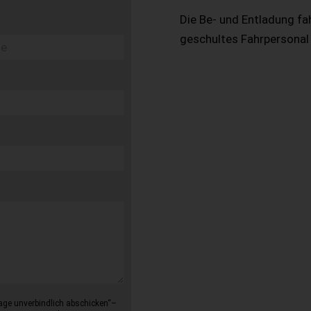
Die Be- und Entladung fa
geschultes Fahrpersonal
age unverbindlich abschicken“–