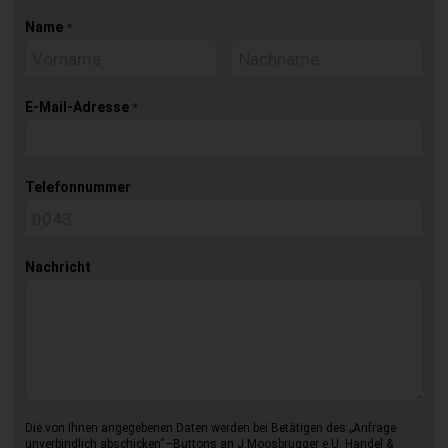
Name
*
E-Mail-Adresse
*
Telefonnummer
Nachricht
Die von Ihnen angegebenen Daten werden bei Betätigen des „Anfrage
unverbindlich abschicken“–Buttons an J.Moosbrugger e.U. Handel &