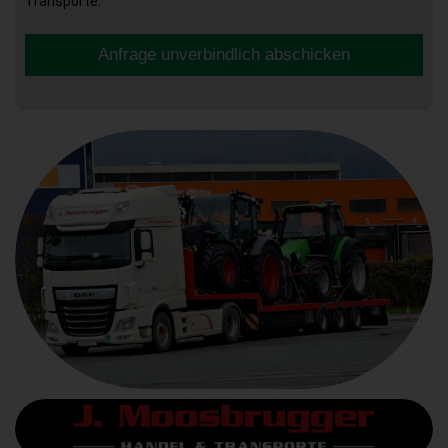
Transporte.
Anfrage unverbindlich abschicken