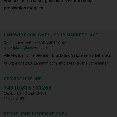
Wunsch durch unser geschultes Fahrpersonal
problemlos möglich.
LANDWIRT.COM GMBH, YOUR MARKETPLACE
Rechbauerstraße 4/1/4, A-8010 Graz
marktplatz@landwirt.com
Alle Angaben ohne Gewähr – Druck- und Satzfehler vorbehalten.
© Copyright 2026
Landwirt.com GmbH Alle Rechte vorbehalten.
SERVICE HOTLINE
+43 (0)316 931268
Mo.-Do. 08-12 und 13-16 Uhr
Fr. 08-12 Uhr
RECHTLICHE INFORMATIONEN