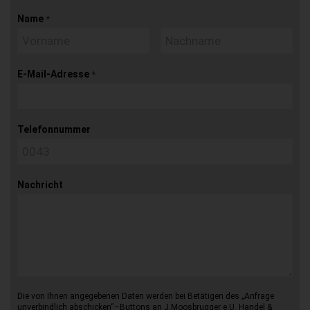
Name
*
E-Mail-Adresse
*
Telefonnummer
Nachricht
Die von Ihnen angegebenen Daten werden bei Betätigen des „Anfrage
unverbindlich abschicken“–Buttons an J.Moosbrugger e.U. Handel &