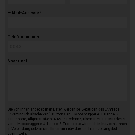
E-Mail-Adresse
*
Telefonnummer
Nachricht
Die von Ihnen angegebenen Daten werden bei Betätigen des „Anfrage
unverbindlich abschicken“–Buttons an J.Moosbrugger e.U. Handel &
Transporte, Allgäustraße 8, A-6912 Hörbranz, übermittelt. Ein Mitarbeiter
von J.Moosbrugger e.U. Handel & Transporte wird sich in Kürze mit Ihnen
in Verbindung setzen und Ihnen ein individuelles Transportangebot
übermitteln.