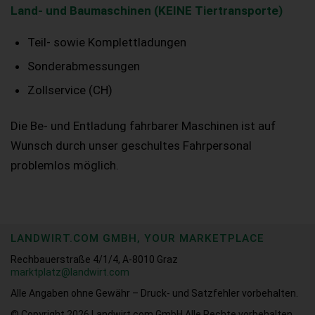
Land- und Baumaschinen (KEINE Tiertransporte)
Teil- sowie Komplettladungen
Sonderabmessungen
Zollservice (CH)
Die Be- und Entladung fahrbarer Maschinen ist auf
Wunsch durch unser geschultes Fahrpersonal
problemlos möglich.
LANDWIRT.COM GMBH, YOUR MARKETPLACE
Rechbauerstraße 4/1/4, A-8010 Graz
marktplatz@landwirt.com
Alle Angaben ohne Gewähr – Druck- und Satzfehler vorbehalten.
© Copyright 2026
Landwirt.com GmbH Alle Rechte vorbehalten.