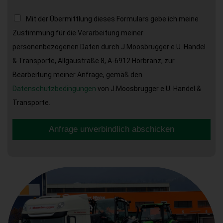
Mit der Übermittlung dieses Formulars gebe ich meine
Zustimmung für die Verarbeitung meiner
personenbezogenen Daten durch J.Moosbrugger e.U. Handel
& Transporte, Allgäustraße 8, A-6912 Hörbranz, zur
Bearbeitung meiner Anfrage, gemäß den
Datenschutzbedingungen
von J.Moosbrugger e.U. Handel &
Transporte.
Anfrage unverbindlich abschicken