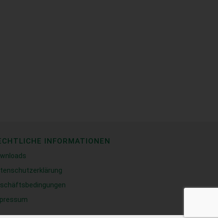
ECHTLICHE INFORMATIONEN
wnloads
tenschutzerklärung
schäftsbedingungen
pressum