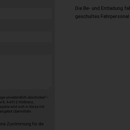
Die Be- und Entladung fa
geschultes Fahrpersonal
age unverbindlich abschicken“–
e 8, A-6912 Hörbranz,
sporte wird sich in Kürze mit
angebot übermitteln.
eine Zustimmung für die