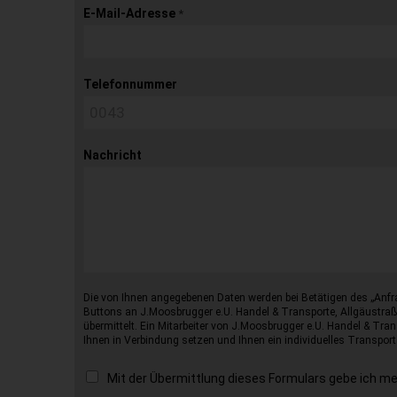
E-Mail-Adresse
*
Telefonnummer
Nachricht
Die von Ihnen angegebenen Daten werden bei Betätigen des „Anfr
Buttons an J.Moosbrugger e.U. Handel & Transporte, Allgäustraß
übermittelt. Ein Mitarbeiter von J.Moosbrugger e.U. Handel & Tran
Ihnen in Verbindung setzen und Ihnen ein individuelles Transport
Mit der Übermittlung dieses Formulars gebe ich m