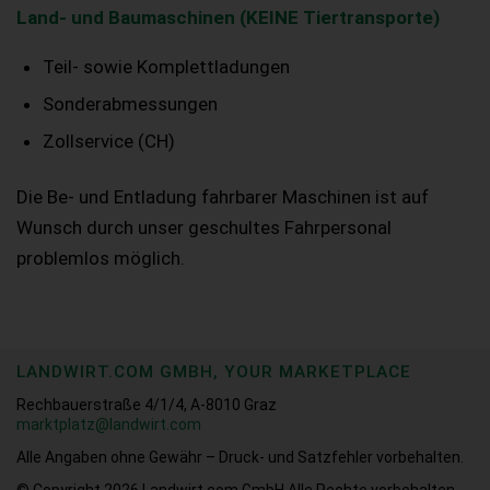
Land- und Baumaschinen (KEINE Tiertransporte)
Teil- sowie Komplettladungen
Sonderabmessungen
Zollservice (CH)
Die Be- und Entladung fahrbarer Maschinen ist auf
Wunsch durch unser geschultes Fahrpersonal
problemlos möglich.
LANDWIRT.COM GMBH, YOUR MARKETPLACE
Rechbauerstraße 4/1/4, A-8010 Graz
marktplatz@landwirt.com
Alle Angaben ohne Gewähr – Druck- und Satzfehler vorbehalten.
© Copyright 2026
Landwirt.com GmbH Alle Rechte vorbehalten.