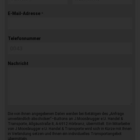
E-Mail-Adresse
*
Telefonnummer
Nachricht
Die von Ihnen angegebenen Daten werden bei Betätigen des „Anfrage
unverbindlich abschicken“–Buttons an J.Moosbrugger e.U. Handel &
Transporte, Allgäustraße 8, A-6912 Hörbranz, übermittelt. Ein Mitarbeiter
von J.Moosbrugger e.U. Handel & Transporte wird sich in Kürze mit Ihnen
in Verbindung setzen und Ihnen ein individuelles Transportangebot
übermitteln.