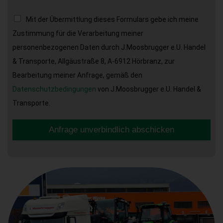
Mit der Übermittlung dieses Formulars gebe ich meine
Zustimmung für die Verarbeitung meiner
personenbezogenen Daten durch J.Moosbrugger e.U. Handel
& Transporte, Allgäustraße 8, A-6912 Hörbranz, zur
Bearbeitung meiner Anfrage, gemäß den
Datenschutzbedingungen
von J.Moosbrugger e.U. Handel &
Transporte.
Anfrage unverbindlich abschicken