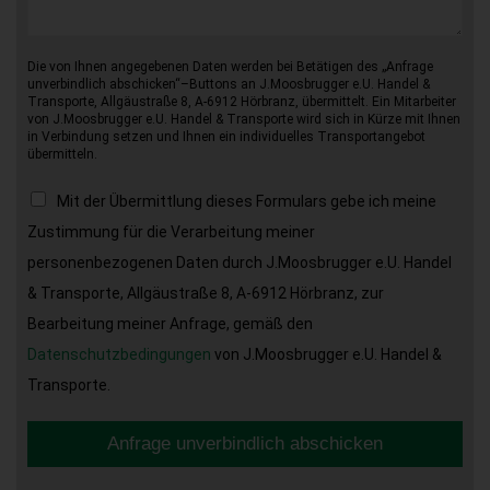
Die von Ihnen angegebenen Daten werden bei Betätigen des „Anfrage
unverbindlich abschicken“–Buttons an J.Moosbrugger e.U. Handel &
Transporte, Allgäustraße 8, A-6912 Hörbranz, übermittelt. Ein Mitarbeiter
von J.Moosbrugger e.U. Handel & Transporte wird sich in Kürze mit Ihnen
in Verbindung setzen und Ihnen ein individuelles Transportangebot
übermitteln.
Mit der Übermittlung dieses Formulars gebe ich meine
Zustimmung für die Verarbeitung meiner
personenbezogenen Daten durch J.Moosbrugger e.U. Handel
& Transporte, Allgäustraße 8, A-6912 Hörbranz, zur
Bearbeitung meiner Anfrage, gemäß den
Datenschutzbedingungen
von J.Moosbrugger e.U. Handel &
Transporte.
Anfrage unverbindlich abschicken