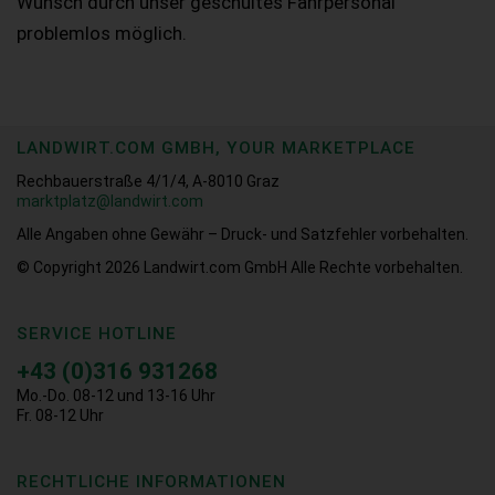
Wunsch durch unser geschultes Fahrpersonal
problemlos möglich.
LANDWIRT.COM GMBH, YOUR MARKETPLACE
Rechbauerstraße 4/1/4, A-8010 Graz
marktplatz@landwirt.com
Alle Angaben ohne Gewähr – Druck- und Satzfehler vorbehalten.
© Copyright 2026
Landwirt.com GmbH Alle Rechte vorbehalten.
SERVICE HOTLINE
+43 (0)316 931268
Mo.-Do. 08-12 und 13-16 Uhr
Fr. 08-12 Uhr
RECHTLICHE INFORMATIONEN