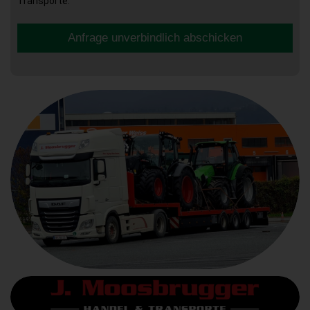
Transporte.
Anfrage unverbindlich abschicken