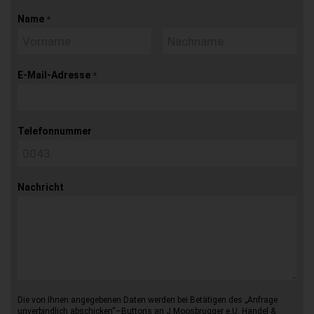
Name
*
E-Mail-Adresse
*
Telefonnummer
Nachricht
Die von Ihnen angegebenen Daten werden bei Betätigen des „Anfrage
unverbindlich abschicken“–Buttons an J.Moosbrugger e.U. Handel &