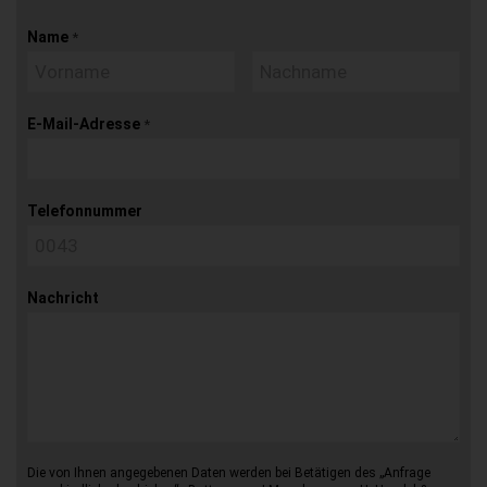
Name
*
E-Mail-Adresse
*
Telefonnummer
Nachricht
Die von Ihnen angegebenen Daten werden bei Betätigen des „Anfrage