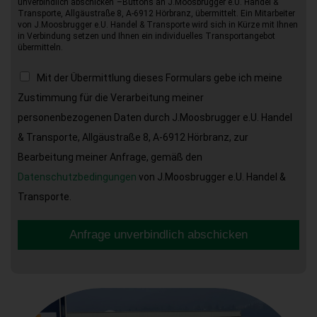
unverbindlich abschicken“–Buttons an J.Moosbrugger e.U. Handel &
Transporte, Allgäustraße 8, A-6912 Hörbranz, übermittelt. Ein Mitarbeiter
von J.Moosbrugger e.U. Handel & Transporte wird sich in Kürze mit Ihnen
in Verbindung setzen und Ihnen ein individuelles Transportangebot
übermitteln.
Mit der Übermittlung dieses Formulars gebe ich meine
Zustimmung für die Verarbeitung meiner
personenbezogenen Daten durch J.Moosbrugger e.U. Handel
& Transporte, Allgäustraße 8, A-6912 Hörbranz, zur
Bearbeitung meiner Anfrage, gemäß den
Datenschutzbedingungen
von J.Moosbrugger e.U. Handel &
Transporte.
Anfrage unverbindlich abschicken