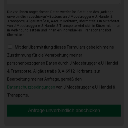
Die von Ihnen angegebenen Daten werden bei Betätigen des „Anfrage
unverbindlich abschicken“–Buttons an J.Moosbrugger e.U. Handel &
Transporte, Allgäustraße 8, A-6912 Hörbranz, übermittelt. Ein Mitarbeiter
von J.Moosbrugger e.U. Handel & Transporte wird sich in Kürze mit Ihnen
in Verbindung setzen und Ihnen ein individuelles Transportangebot
übermitteln.
Mit der Übermittlung dieses Formulars gebe ich meine
Zustimmung für die Verarbeitung meiner
personenbezogenen Daten durch J.Moosbrugger e.U. Handel
& Transporte, Allgäustraße 8, A-6912 Hörbranz, zur
Bearbeitung meiner Anfrage, gemäß den
Datenschutzbedingungen
von J.Moosbrugger e.U. Handel &
Transporte.
Anfrage unverbindlich abschicken