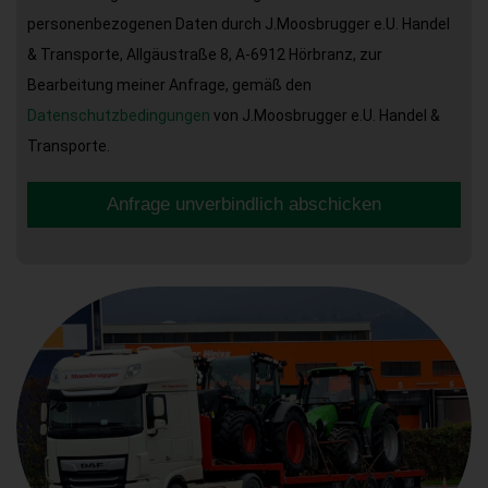
personenbezogenen Daten durch J.Moosbrugger e.U. Handel
& Transporte, Allgäustraße 8, A-6912 Hörbranz, zur
Bearbeitung meiner Anfrage, gemäß den
Datenschutzbedingungen
von J.Moosbrugger e.U. Handel &
Transporte.
Anfrage unverbindlich abschicken