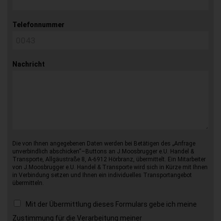
Telefonnummer
Nachricht
Die von Ihnen angegebenen Daten werden bei Betätigen des „Anfrage
unverbindlich abschicken“–Buttons an J.Moosbrugger e.U. Handel &
Transporte, Allgäustraße 8, A-6912 Hörbranz, übermittelt. Ein Mitarbeiter
von J.Moosbrugger e.U. Handel & Transporte wird sich in Kürze mit Ihnen
in Verbindung setzen und Ihnen ein individuelles Transportangebot
übermitteln.
Mit der Übermittlung dieses Formulars gebe ich meine
Zustimmung für die Verarbeitung meiner