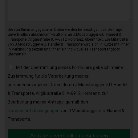
Die von Ihnen angegebenen Daten werden bei Betätigen des „Anfrage
unverbindlich abschicken“–Buttons an J.Moosbrugger e.U. Handel &
Transporte, Allgäustraße 8, A-6912 Hörbranz, übermittelt. Ein Mitarbeiter
von J.Moosbrugger e.U. Handel & Transporte wird sich in Kürze mit Ihnen
in Verbindung setzen und Ihnen ein individuelles Transportangebot
übermitteln.
Mit der Übermittlung dieses Formulars gebe ich meine
Zustimmung für die Verarbeitung meiner
personenbezogenen Daten durch J.Moosbrugger e.U. Handel
& Transporte, Allgäustraße 8, A-6912 Hörbranz, zur
Bearbeitung meiner Anfrage, gemäß den
Datenschutzbedingungen
von J.Moosbrugger e.U. Handel &
Transporte.
Anfrage unverbindlich abschicken