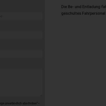
Die Be- und Entladung fa
geschultes Fahrpersonal
age unverbindlich abschicken“–