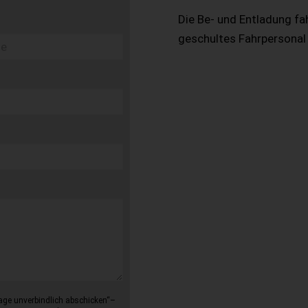
Die Be- und Entladung fa
geschultes Fahrpersonal
age unverbindlich abschicken“–