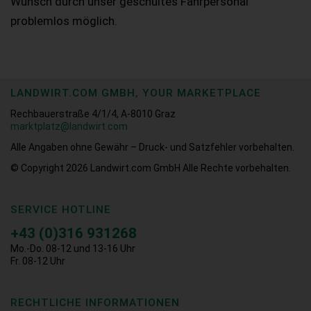
Wunsch durch unser geschultes Fahrpersonal
problemlos möglich.
LANDWIRT.COM GMBH, YOUR MARKETPLACE
Rechbauerstraße 4/1/4, A-8010 Graz
marktplatz@landwirt.com
Alle Angaben ohne Gewähr – Druck- und Satzfehler vorbehalten.
© Copyright 2026
Landwirt.com GmbH Alle Rechte vorbehalten.
SERVICE HOTLINE
+43 (0)316 931268
Mo.-Do. 08-12 und 13-16 Uhr
Fr. 08-12 Uhr
RECHTLICHE INFORMATIONEN