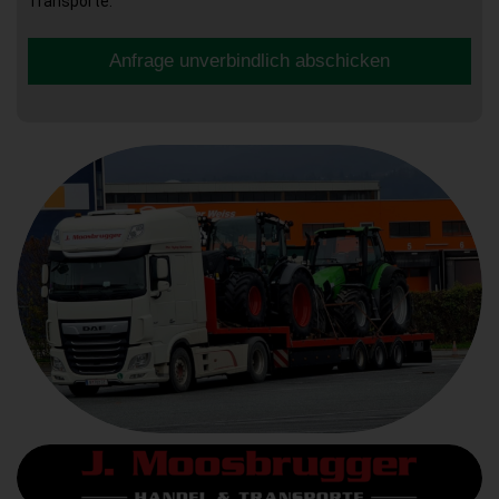
Transporte.
Anfrage unverbindlich abschicken