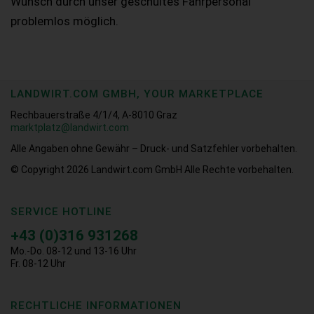
Wunsch durch unser geschultes Fahrpersonal
problemlos möglich.
LANDWIRT.COM GMBH, YOUR MARKETPLACE
Rechbauerstraße 4/1/4, A-8010 Graz
marktplatz@landwirt.com
Alle Angaben ohne Gewähr – Druck- und Satzfehler vorbehalten.
© Copyright 2026
Landwirt.com GmbH Alle Rechte vorbehalten.
SERVICE HOTLINE
+43 (0)316 931268
Mo.-Do. 08-12 und 13-16 Uhr
Fr. 08-12 Uhr
RECHTLICHE INFORMATIONEN