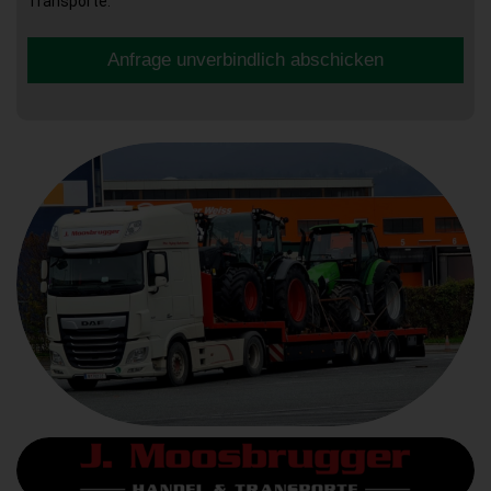
Transporte.
Anfrage unverbindlich abschicken