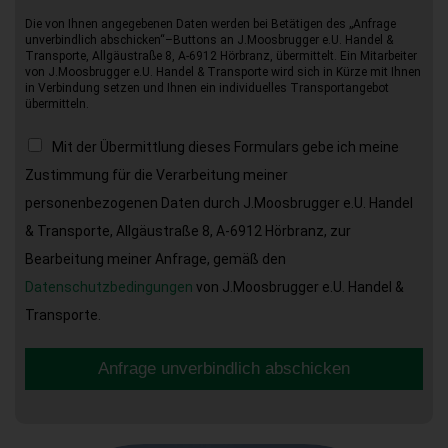
Die von Ihnen angegebenen Daten werden bei Betätigen des „Anfrage
unverbindlich abschicken“–Buttons an J.Moosbrugger e.U. Handel &
Transporte, Allgäustraße 8, A-6912 Hörbranz, übermittelt. Ein Mitarbeiter
von J.Moosbrugger e.U. Handel & Transporte wird sich in Kürze mit Ihnen
in Verbindung setzen und Ihnen ein individuelles Transportangebot
übermitteln.
Mit der Übermittlung dieses Formulars gebe ich meine
Zustimmung für die Verarbeitung meiner
personenbezogenen Daten durch J.Moosbrugger e.U. Handel
& Transporte, Allgäustraße 8, A-6912 Hörbranz, zur
Bearbeitung meiner Anfrage, gemäß den
Datenschutzbedingungen
von J.Moosbrugger e.U. Handel &
Transporte.
Anfrage unverbindlich abschicken