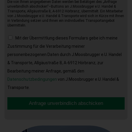
Die von Ihnen angegebenen Daten werden bei Betätigen des „Anfrage
unverbindlich abschicken“–Buttons an J.Moosbrugger e.U. Handel &
Transporte, Allgäustraße 8, A-6912 Hörbranz, übermittelt. Ein Mitarbeiter
von J.Moosbrugger e.U. Handel & Transporte wird sich in Kürze mit Ihnen
in Verbindung setzen und Ihnen ein individuelles Transportangebot
übermitteln.
Mit der Übermittlung dieses Formulars gebe ich meine
Zustimmung für die Verarbeitung meiner
personenbezogenen Daten durch J.Moosbrugger e.U. Handel
& Transporte, Allgäustraße 8, A-6912 Hörbranz, zur
Bearbeitung meiner Anfrage, gemäß den
Datenschutzbedingungen
von J.Moosbrugger e.U. Handel &
Transporte.
Anfrage unverbindlich abschicken