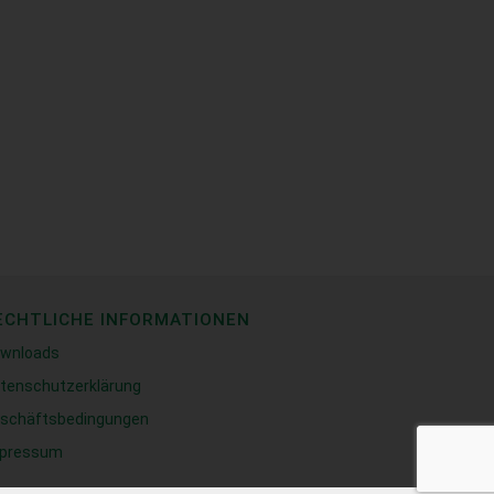
ECHTLICHE INFORMATIONEN
wnloads
tenschutzerklärung
schäftsbedingungen
pressum