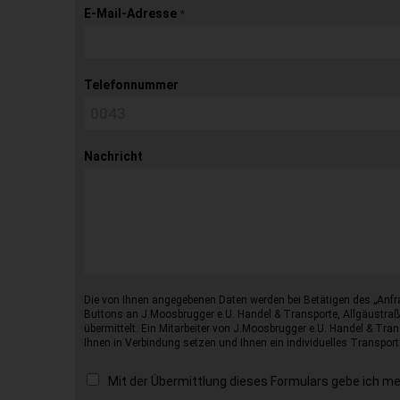
E-Mail-Adresse
*
Telefonnummer
Nachricht
Die von Ihnen angegebenen Daten werden bei Betätigen des „Anfr
Buttons an J.Moosbrugger e.U. Handel & Transporte, Allgäustraß
übermittelt. Ein Mitarbeiter von J.Moosbrugger e.U. Handel & Tran
Ihnen in Verbindung setzen und Ihnen ein individuelles Transport
Mit der Übermittlung dieses Formulars gebe ich m