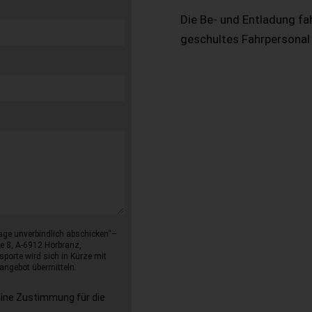
Die Be- und Entladung fa
geschultes Fahrpersonal
age unverbindlich abschicken“–
e 8, A-6912 Hörbranz,
sporte wird sich in Kürze mit
angebot übermitteln.
eine Zustimmung für die