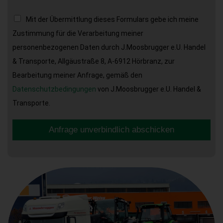
Mit der Übermittlung dieses Formulars gebe ich meine
Zustimmung für die Verarbeitung meiner
personenbezogenen Daten durch J.Moosbrugger e.U. Handel
& Transporte, Allgäustraße 8, A-6912 Hörbranz, zur
Bearbeitung meiner Anfrage, gemäß den
Datenschutzbedingungen
von J.Moosbrugger e.U. Handel &
Transporte.
Anfrage unverbindlich abschicken