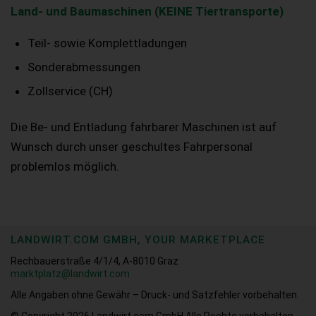
Land- und Baumaschinen (KEINE Tiertransporte)
Teil- sowie Komplettladungen
Sonderabmessungen
Zollservice (CH)
Die Be- und Entladung fahrbarer Maschinen ist auf
Wunsch durch unser geschultes Fahrpersonal
problemlos möglich.
LANDWIRT.COM GMBH, YOUR MARKETPLACE
Rechbauerstraße 4/1/4, A-8010 Graz
marktplatz@landwirt.com
Alle Angaben ohne Gewähr – Druck- und Satzfehler vorbehalten.
© Copyright 2026
Landwirt.com GmbH Alle Rechte vorbehalten.