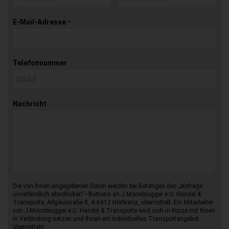
E-Mail-Adresse
*
Telefonnummer
Nachricht
Die von Ihnen angegebenen Daten werden bei Betätigen des „Anfrage
unverbindlich abschicken“–Buttons an J.Moosbrugger e.U. Handel &
Transporte, Allgäustraße 8, A-6912 Hörbranz, übermittelt. Ein Mitarbeiter
von J.Moosbrugger e.U. Handel & Transporte wird sich in Kürze mit Ihnen
in Verbindung setzen und Ihnen ein individuelles Transportangebot
übermitteln.