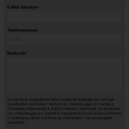
E-Mail-Adresse
*
Telefonnummer
Nachricht
Die von Ihnen angegebenen Daten werden bei Betätigen des „Anfrage
unverbindlich abschicken“–Buttons an J.Moosbrugger e.U. Handel &
Transporte, Allgäustraße 8, A-6912 Hörbranz, übermittelt. Ein Mitarbeiter
von J.Moosbrugger e.U. Handel & Transporte wird sich in Kürze mit Ihnen
in Verbindung setzen und Ihnen ein individuelles Transportangebot
übermitteln.