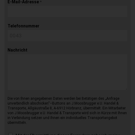
E-Mail-Adresse
*
Telefonnummer
Nachricht
Die von Ihnen angegebenen Daten werden bei Betätigen des „Anfrage
unverbindlich abschicken“–Buttons an J.Moosbrugger e.U. Handel &
Transporte, Allgäustraße 8, A-6912 Hörbranz, übermittelt. Ein Mitarbeiter
von J.Moosbrugger e.U. Handel & Transporte wird sich in Kürze mit Ihnen
in Verbindung setzen und Ihnen ein individuelles Transportangebot
übermitteln.