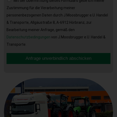
Mit der Übermittlung dieses Formulars gebe ich meine
Zustimmung für die Verarbeitung meiner
personenbezogenen Daten durch J.Moosbrugger e.U. Handel
& Transporte, Allgäustraße 8, A-6912 Hörbranz, zur
Bearbeitung meiner Anfrage, gemäß den
Datenschutzbedingungen
von J.Moosbrugger e.U. Handel &
Transporte.
Anfrage unverbindlich abschicken