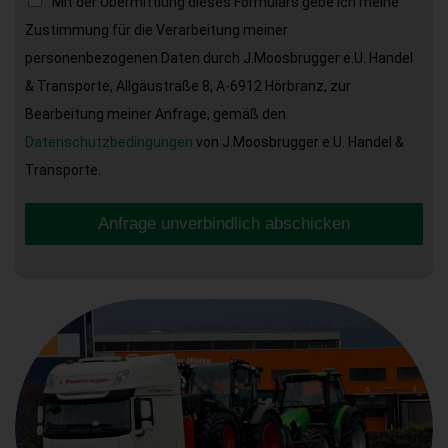
Mit der Übermittlung dieses Formulars gebe ich meine
Zustimmung für die Verarbeitung meiner
personenbezogenen Daten durch J.Moosbrugger e.U. Handel
& Transporte, Allgäustraße 8, A-6912 Hörbranz, zur
Bearbeitung meiner Anfrage, gemäß den
Datenschutzbedingungen
von J.Moosbrugger e.U. Handel &
Transporte.
Anfrage unverbindlich abschicken