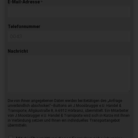
E-Mail-Adresse
*
Telefonnummer
Nachricht
Die von Ihnen angegebenen Daten werden bei Betätigen des „Anfrage
unverbindlich abschicken“–Buttons an J.Moosbrugger e.U. Handel &
Transporte, Allgäustraße 8, A-6912 Hörbranz, übermittelt. Ein Mitarbeiter
von J.Moosbrugger e.U. Handel & Transporte wird sich in Kürze mit Ihnen
in Verbindung setzen und Ihnen ein individuelles Transportangebot
übermitteln.