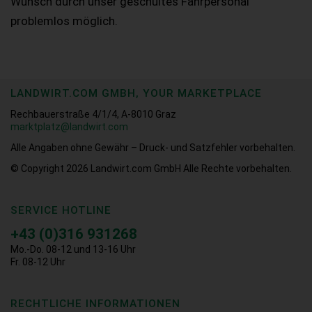
Wunsch durch unser geschultes Fahrpersonal
problemlos möglich.
LANDWIRT.COM GMBH, YOUR MARKETPLACE
Rechbauerstraße 4/1/4, A-8010 Graz
marktplatz@landwirt.com
Alle Angaben ohne Gewähr – Druck- und Satzfehler vorbehalten.
© Copyright 2026
Landwirt.com GmbH Alle Rechte vorbehalten.
SERVICE HOTLINE
+43 (0)316 931268
Mo.-Do. 08-12 und 13-16 Uhr
Fr. 08-12 Uhr
RECHTLICHE INFORMATIONEN