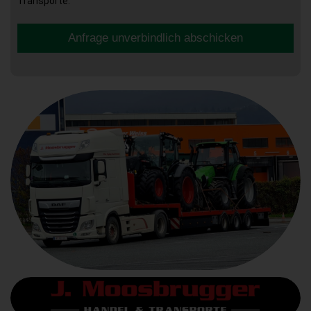
Transporte.
Anfrage unverbindlich abschicken