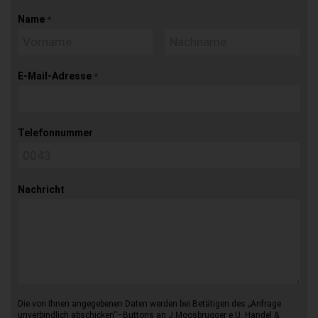
Name
*
E-Mail-Adresse
*
Telefonnummer
Nachricht
Die von Ihnen angegebenen Daten werden bei Betätigen des „Anfrage
unverbindlich abschicken“–Buttons an J.Moosbrugger e.U. Handel &