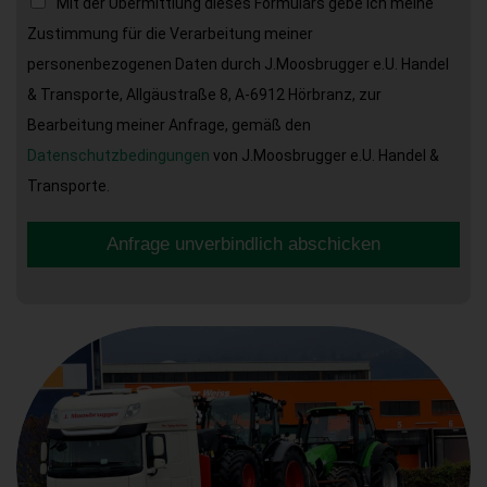
Mit der Übermittlung dieses Formulars gebe ich meine
Zustimmung für die Verarbeitung meiner
personenbezogenen Daten durch J.Moosbrugger e.U. Handel
& Transporte, Allgäustraße 8, A-6912 Hörbranz, zur
Bearbeitung meiner Anfrage, gemäß den
Datenschutzbedingungen
von J.Moosbrugger e.U. Handel &
Transporte.
Anfrage unverbindlich abschicken