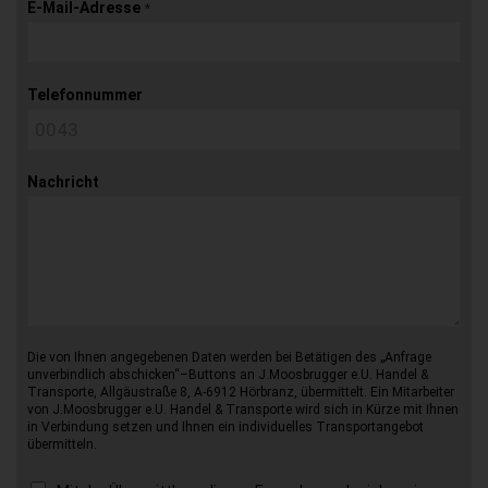
E-Mail-Adresse
*
Telefonnummer
Nachricht
Die von Ihnen angegebenen Daten werden bei Betätigen des „Anfrage
unverbindlich abschicken“–Buttons an J.Moosbrugger e.U. Handel &
Transporte, Allgäustraße 8, A-6912 Hörbranz, übermittelt. Ein Mitarbeiter
von J.Moosbrugger e.U. Handel & Transporte wird sich in Kürze mit Ihnen
in Verbindung setzen und Ihnen ein individuelles Transportangebot
übermitteln.