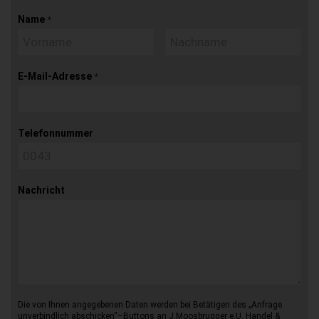
Name
*
E-Mail-Adresse
*
Telefonnummer
Nachricht
Die von Ihnen angegebenen Daten werden bei Betätigen des „Anfrage
unverbindlich abschicken“–Buttons an J.Moosbrugger e.U. Handel &