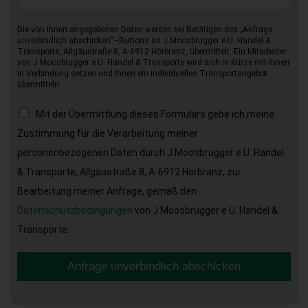
Die von Ihnen angegebenen Daten werden bei Betätigen des „Anfrage
unverbindlich abschicken“–Buttons an J.Moosbrugger e.U. Handel &
Transporte, Allgäustraße 8, A-6912 Hörbranz, übermittelt. Ein Mitarbeiter
von J.Moosbrugger e.U. Handel & Transporte wird sich in Kürze mit Ihnen
in Verbindung setzen und Ihnen ein individuelles Transportangebot
übermitteln.
Mit der Übermittlung dieses Formulars gebe ich meine
Zustimmung für die Verarbeitung meiner
personenbezogenen Daten durch J.Moosbrugger e.U. Handel
& Transporte, Allgäustraße 8, A-6912 Hörbranz, zur
Bearbeitung meiner Anfrage, gemäß den
Datenschutzbedingungen
von J.Moosbrugger e.U. Handel &
Transporte.
Anfrage unverbindlich abschicken