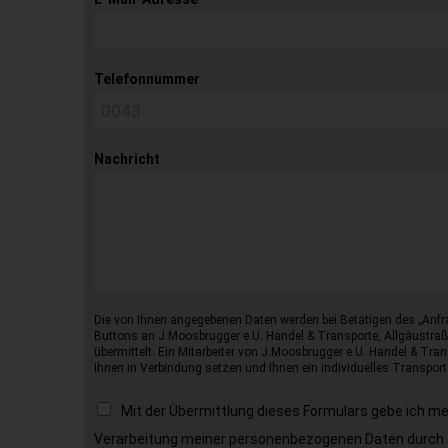
Telefonnummer
Nachricht
Die von Ihnen angegebenen Daten werden bei Betätigen des „Anfr
Buttons an J.Moosbrugger e.U. Handel & Transporte, Allgäustraß
übermittelt. Ein Mitarbeiter von J.Moosbrugger e.U. Handel & Tran
Ihnen in Verbindung setzen und Ihnen ein individuelles Transport
Mit der Übermittlung dieses Formulars gebe ich m
Verarbeitung meiner personenbezogenen Daten durch 