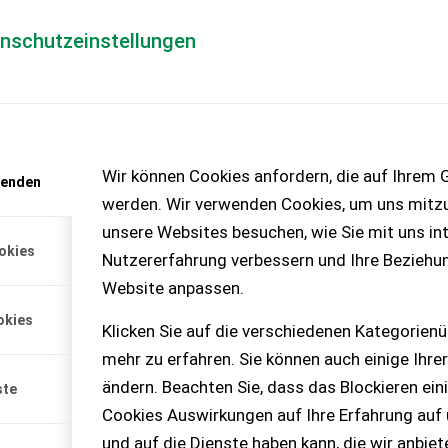
enschutzeinstellungen
Händlerlogin
für Händler
Mediada
anfrage
Wir können Cookies anfordern, die auf Ihrem G
wenden
chinen – KEINE
werden. Wir verwenden Cookies, um uns mitzu
unsere Websites besuchen, wie Sie mit uns int
okies
Nutzererfahrung verbessern und Ihre Beziehu
-410
Website anpassen.
Bj. 2018. Top-Zustand,
okies
Klicken Sie auf die verschiedenen Kategorienü
mehr zu erfahren. Sie können auch einige Ihrer
ändern. Beachten Sie, dass das Blockieren ein
ste
Cookies Auswirkungen auf Ihre Erfahrung auf
und auf die Dienste haben kann, die wir anbie