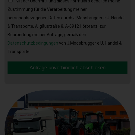
Mit der Übermittlung dieses Formulars gebe ich meine
Zustimmung für die Verarbeitung meiner
personenbezogenen Daten durch J.Moosbrugger e.U. Handel
& Transporte, Allgäustraße 8, A-6912 Hörbranz, zur
Bearbeitung meiner Anfrage, gemäß den
Datenschutzbedingungen
von J.Moosbrugger e.U. Handel &
Transporte.
Anfrage unverbindlich abschicken