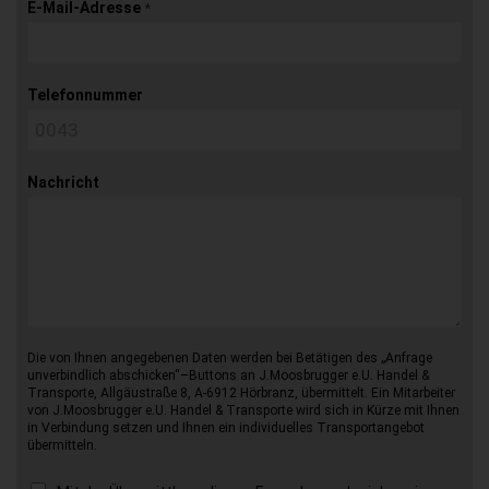
E-Mail-Adresse
*
Telefonnummer
Nachricht
Die von Ihnen angegebenen Daten werden bei Betätigen des „Anfrage
unverbindlich abschicken“–Buttons an J.Moosbrugger e.U. Handel &
Transporte, Allgäustraße 8, A-6912 Hörbranz, übermittelt. Ein Mitarbeiter
von J.Moosbrugger e.U. Handel & Transporte wird sich in Kürze mit Ihnen
in Verbindung setzen und Ihnen ein individuelles Transportangebot
übermitteln.