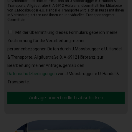
unverbindlich abschicken“–Buttons an J.Moosbrugger e.U. Handel &
Transporte, Allgäustraße 8, A-6912 Hörbranz, übermittelt. Ein Mitarbeiter
von J.Moosbrugger e.U. Handel & Transporte wird sich in Kürze mit Ihnen
in Verbindung setzen und Ihnen ein individuelles Transportangebot
übermitteln.
Mit der Übermittlung dieses Formulars gebe ich meine
Zustimmung für die Verarbeitung meiner
personenbezogenen Daten durch J.Moosbrugger e.U. Handel
& Transporte, Allgäustraße 8, A-6912 Hörbranz, zur
Bearbeitung meiner Anfrage, gemäß den
Datenschutzbedingungen
von J.Moosbrugger e.U. Handel &
Transporte.
Anfrage unverbindlich abschicken