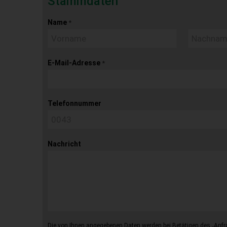
Stammdaten
Name
*
E-Mail-Adresse
*
Telefonnummer
Nachricht
Die von Ihnen angegebenen Daten werden bei Betätigen des „Anfr