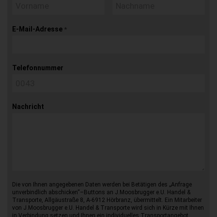
E-Mail-Adresse
*
Telefonnummer
Nachricht
Die von Ihnen angegebenen Daten werden bei Betätigen des „Anfrage
unverbindlich abschicken“–Buttons an J.Moosbrugger e.U. Handel &
Transporte, Allgäustraße 8, A-6912 Hörbranz, übermittelt. Ein Mitarbeiter
von J.Moosbrugger e.U. Handel & Transporte wird sich in Kürze mit Ihnen
in Verbindung setzen und Ihnen ein individuelles Transportangebot